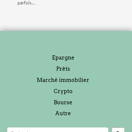
parfois...
Epargne
Prêts
Marché immobilier
Crypto
Bourse
Autre