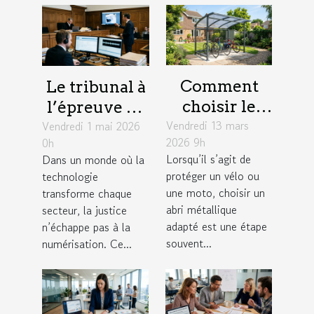
Comment
Le tribunal à
choisir le
l’épreuve de
Vendredi 13 mars
meilleur abri
Vendredi 1 mai 2026
la
2026 9h
0h
métallique
numérisation
Lorsqu’il s’agit de
Dans un monde où la
pour votre
: enjeux
protéger un vélo ou
technologie
vélo ou moto
concrets
une moto, choisir un
transforme chaque
?
abri métallique
secteur, la justice
adapté est une étape
n’échappe pas à la
souvent...
numérisation. Ce...