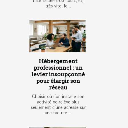
haie taillée trop court, et,
très vite, le...
Hébergement
professionnel : un
levier insoupçonné
pour élargir son
réseau
Choisir où l’on installe son
activité ne relève plus
seulement d’une adresse sur
une facture....