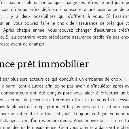
est pas possible qu'une banque change ses offres de prêt juste p
Au cas où vous aviez déjà eu à souscrire à une assurance de p
 il y a deux possibilités qui s'offrent à vous. Si l'assura
'un an, vous pouvez faire le choix de l'assurance de prêt que v
e. Après chaque année, vous pouvez changer d'assurance crédi
s. Si au contraire votre précédente assurance crédit n'a pas enc
 reste avant de changer.
ance prêt immobilier
 par plusieurs acteurs ce qui conduit à un embarras de choix. Il 
 parmi tant d'autres afin de ne pas avoir à s'inquiéter après av
s comparateurs ont été conçus pour vous aider à effectuer un 
us permet de peser les différentes offres et de vous faire ressor
ans la plupart du temps gratuit et le plus rassurant, c'est son asp
nnexion internet et le tour est joué. Toujours en ligne, vous pou
 échanger avec d'autres emprunteurs. Vous pouvez aussi lire certa
 une idée de leur expérience. Cela vous orientera dans votre choi