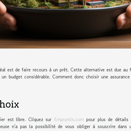
éal est de faire recours à un prêt. Cette alternative est due au f
te un budget considérable. Comment donc choisir une assurance
choix
er est libre. Cliquez sur
Empruntis.com
pour plus de détails 
teuse n'a pas la possibilité de vous obliger à souscrire dans 