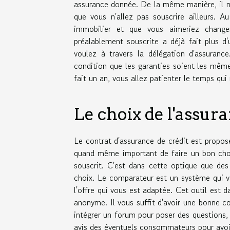
assurance donnée. De la même manière, il n'
que vous n'allez pas souscrire ailleurs. 
immobilier et que vous aimeriez changer,
préalablement souscrite a déjà fait plus d
voulez à travers la délégation d'assuranc
condition que les garanties soient les même
fait un an, vous allez patienter le temps qui
Le choix de l'assur
Le contrat d'assurance de crédit est proposé
quand même important de faire un bon choix
souscrit. C'est dans cette optique que de
choix. Le comparateur est un système qui vo
l'offre qui vous est adaptée. Cet outil est d
anonyme. Il vous suffit d'avoir une bonne co
intégrer un forum pour poser des questions,
avis des éventuels consommateurs pour avoir