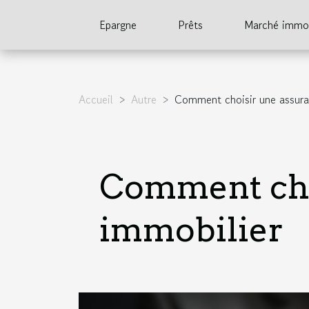
Epargne
Prêts
Marché immob
Accueil
Autre
Comment choisir une assura
Comment cho
immobilier