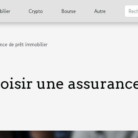
ilier
Crypto
Bourse
Autre
nce de prêt immobilier
isir une assurance