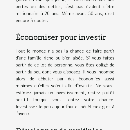
pertes ou des dettes, c'est pas
é
vident d'
ê
tre
millionnaire
à
20 ans. M
ê
me avant 30 ans, c'est
encore
à
douter.
Économiser pour investir
Tout le monde n'a pas la chance de faire partir
d'une famille riche ou bien aisée. Si vous faites
partir de ce lot de personne, vous êtes obligé de
partir du peu dont vous disposez. Il vous incombe
alors de débuter par des économies aussi
minimes qu'elles soient afin d'investir. Ne sous-
estimez jamais un investissement, restez plutôt
positif lorsque vous tentez votre chance.
Investissez le peu aujourd'hui et bénéficiez gros à
l'avenir.