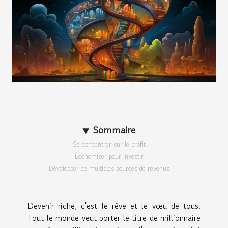
Sommaire
Se concentrer sur le profit
Économiser pour investir
Développer de multiples sources de revenus
Devenir riche, c'est le r
ê
ve et le v
œ
u de tous.
Tout le monde veut porter le titre de millionnaire