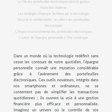
Le rôle des portefeuilles électroniques dans la gestion
financière moderne
Les stratégies d'épargne facilitées par la technologie
Sécurité et confidentialité : les piliers des portefeuilles
électroniques
L'impact environnemental des portefeuilles électroniques
L'avenir de l'épargne personnelle à l'ère numérique
Dans un monde où la technologie redéfinit sans
cesse les contours de notre quotidien, l'épargne
personnelle connaît une mutation considérable
grâce à l'avènement des portefeuilles
électroniques. Ces outils novateurs, intégrés dans
nos smartphones et ordinateurs, ne se
contentent pas de simplifier les transactions
quotidiennes ; ils ouvrent la voie à une gestion
financière plus efficace et personnalisée.
Imaginez un univers où le contrôle de vos