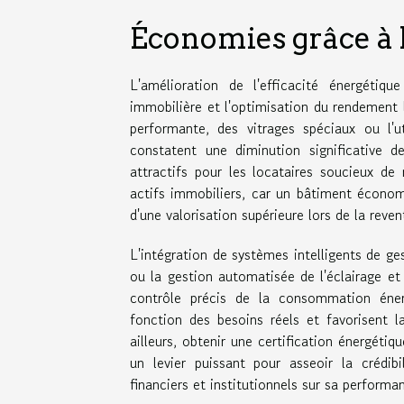
Économies grâce à l
L'amélioration de l'efficacité énergétiq
immobilière et l'optimisation du rendement 
performante, des vitrages spéciaux ou l'u
constatent une diminution significative d
attractifs pour les locataires soucieux de
actifs immobiliers, car un bâtiment économ
d'une valorisation supérieure lors de la reven
L'intégration de systèmes intelligents de g
ou la gestion automatisée de l'éclairage et
contrôle précis de la consommation éner
fonction des besoins réels et favorisent l
ailleurs, obtenir une certification énerg
un levier puissant pour asseoir la crédib
financiers et institutionnels sur sa performa