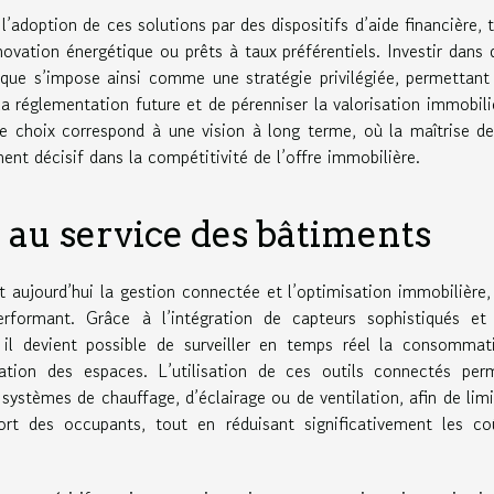
’adoption de ces solutions par des dispositifs d’aide financière, t
novation énergétique ou prêts à taux préférentiels. Investir dans 
tique s’impose ainsi comme une stratégie privilégiée, permettant
la réglementation future et de pérenniser la valorisation immobili
Ce choix correspond à une vision à long terme, où la maîtrise de
t décisif dans la compétitivité de l’offre immobilière.
 au service des bâtiments
t aujourd’hui la gestion connectée et l’optimisation immobilière,
erformant. Grâce à l’intégration de capteurs sophistiqués et
 il devient possible de surveiller en temps réel la consommat
upation des espaces. L’utilisation de ces outils connectés per
ystèmes de chauffage, d’éclairage ou de ventilation, afin de limi
t des occupants, tout en réduisant significativement les co