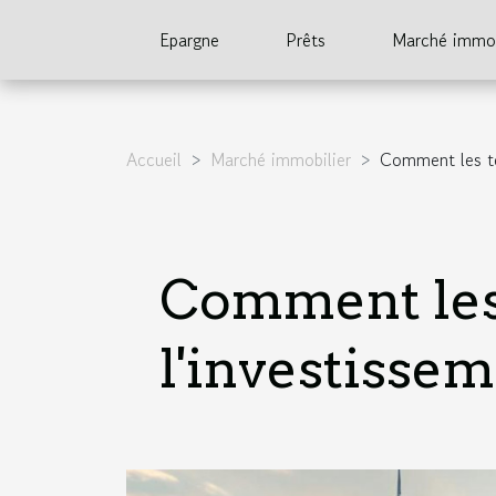
Epargne
Prêts
Marché immob
Accueil
Marché immobilier
Comment les te
Comment les 
l'investisse