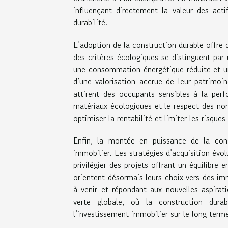
influençant directement la valeur des acti
durabilité.
L’adoption de la construction durable offre
des critères écologiques se distinguent pa
une consommation énergétique réduite et un
d’une valorisation accrue de leur patrimoi
attirent des occupants sensibles à la perf
matériaux écologiques et le respect des no
optimiser la rentabilité et limiter les risque
Enfin, la montée en puissance de la con
immobilier. Les stratégies d’acquisition évol
privilégier des projets offrant un équilibre
orientent désormais leurs choix vers des im
à venir et répondant aux nouvelles aspirati
verte globale, où la construction durab
l’investissement immobilier sur le long term