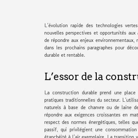
L’évolution rapide des technologies vertes
nouvelles perspectives et opportunités au
de répondre aux enjeux environnementaux, ma
dans les prochains paragraphes pour déco
durable et rentable.
L’essor de la const
La construction durable prend une place p
pratiques traditionnelles du secteur. L’util
naturels à base de chanvre ou de laine d
répondre aux exigences croissantes en mati
respect des normes énergétiques, telles qu
passif, qui privilégient une consommatio
étanchéité à l’air exemplaire. La transition