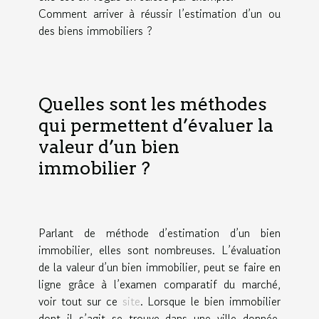
Comment arriver à réussir l’estimation d’un ou
des biens immobiliers ?
Quelles sont les méthodes
qui permettent d’évaluer la
valeur d’un bien
immobilier ?
Parlant de méthode d’estimation d’un bien
immobilier, elles sont nombreuses. L’évaluation
de la valeur d’un bien immobilier, peut se faire en
ligne grâce à l’examen comparatif du marché,
voir tout sur ce
site
. Lorsque le bien immobilier
dont il s’agit se trouve dans une ville donnée,