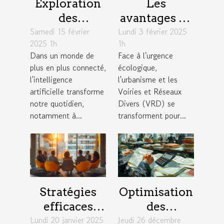
Exploration
Les
des
avantages de
Samedi 15 février
avantages
Lundi 3 février 2025
l'intégration
2025 1h
1h
des chatbots
de
Dans un monde de
Face à l'urgence
basés sur
technologies
plus en plus connecté,
écologique,
l'intelligence
durables en
l'intelligence
l'urbanisme et les
artificielle
urbanisme et
artificielle transforme
Voiries et Réseaux
notre quotidien,
Divers (VRD) se
VRD
notamment à...
transforment pour...
Stratégies
Optimisation
efficaces
des
Lundi 20 janvier 2025
pour une
Jeudi 26 décembre
processus de