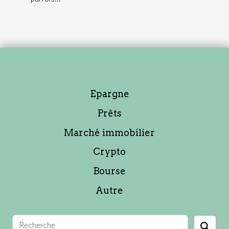
Epargne
Prêts
Marché immobilier
Crypto
Bourse
Autre