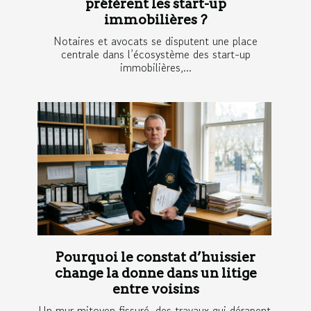
préfèrent les start-up
immobilières ?
Notaires et avocats se disputent une place
centrale dans l’écosystème des start-up
immobilières,...
Pourquoi le constat d’huissier
change la donne dans un litige
entre voisins
Un mur mitoyen fissuré, des travaux qui dérapent,