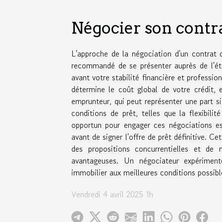
Négocier son contra
L'approche de la négociation d'un contrat 
recommandé de se présenter auprès de l'ét
avant votre stabilité financière et profession
détermine le coût global de votre crédit,
emprunteur, qui peut représenter une part sig
conditions de prêt, telles que la flexibil
opportun pour engager ces négociations es
avant de signer l'offre de prêt définitive. 
des propositions concurrentielles et de 
avantageuses. Un négociateur expérimen
immobilier aux meilleures conditions possibl
Vendredi 4 avril 2025 1h