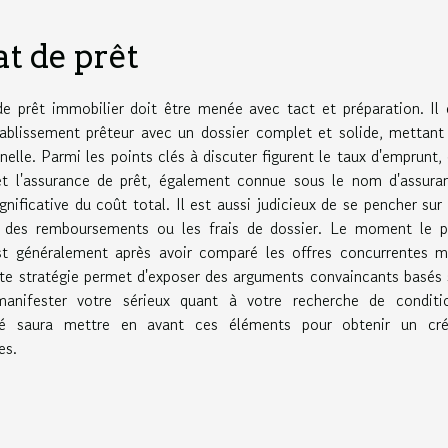
t de prêt
de prêt immobilier doit être menée avec tact et préparation. Il 
ablissement prêteur avec un dossier complet et solide, mettant
nelle. Parmi les points clés à discuter figurent le taux d'emprunt, 
 et l'assurance de prêt, également connue sous le nom d'assura
nificative du coût total. Il est aussi judicieux de se pencher sur 
ité des remboursements ou les frais de dossier. Le moment le p
t généralement après avoir comparé les offres concurrentes m
Cette stratégie permet d'exposer des arguments convaincants basés 
manifester votre sérieux quant à votre recherche de conditi
té saura mettre en avant ces éléments pour obtenir un cré
es.