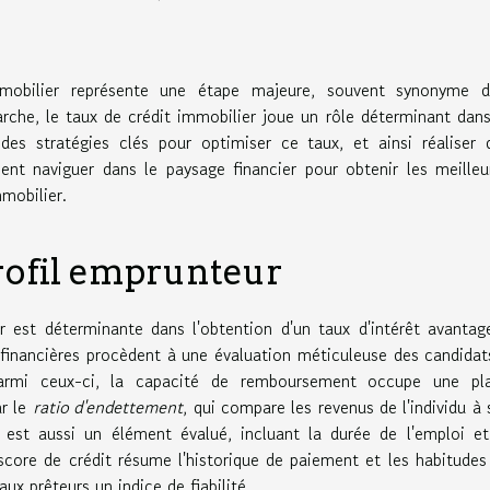
immobilier représente une étape majeure, souvent synonyme d
rche, le taux de crédit immobilier joue un rôle déterminant dans
des stratégies clés pour optimiser ce taux, et ainsi réaliser 
nt naviguer dans le paysage financier pour obtenir les meilleu
mmobilier.
ofil emprunteur
 est déterminante dans l'obtention d'un taux d'intérêt avantag
s financières procèdent à une évaluation méticuleuse des candidat
 Parmi ceux-ci, la capacité de remboursement occupe une pl
ar le
ratio d'endettement
, qui compare les revenus de l'individu à 
e est aussi un élément évalué, incluant la durée de l'emploi et
 score de crédit résume l'historique de paiement et les habitudes
ux prêteurs un indice de fiabilité.