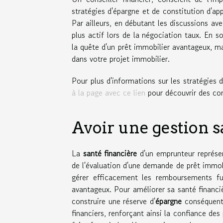
stratégies d'épargne et de constitution d'ap
Par ailleurs, en débutant les discussions av
plus actif lors de la négociation taux. En
la quête d'un prêt immobilier avantageux, m
dans votre projet immobilier.
Pour plus d'informations sur les stratégies
à la page avec ce lien
pour découvrir des con
Avoir une gestion s
La
santé financière
d'un emprunteur représen
de l'évaluation d'une demande de prêt immob
gérer efficacement les remboursements fut
avantageux. Pour améliorer sa santé financiè
construire une réserve d'
épargne
conséquente
financiers, renforçant ainsi la confiance des