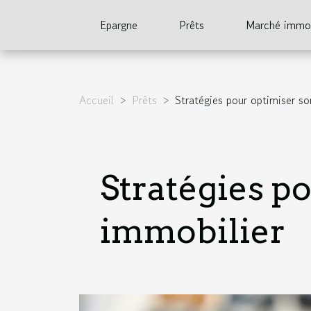
Epargne
Prêts
Marché immob
Accueil
Prêts
Stratégies pour optimiser so
Stratégies po
immobilier