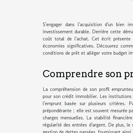
S'engager dans l'acquisition d'un bien 
investissement durable. Derrière cette déma
coût total de l'achat. Cet écrit présente 
économies significatives. Découvrez comme
conditions de prêt et alléger votre budget i
Comprendre son pr
La compréhension de son profil emprunteur
pour son crédit immobilier. Les institution
l'emprunt basée sur plusieurs critères.
prépondérante ; elle est souvent mesurée p
charges mensuelles. La stabilité financièr
régularité des entrées d'argent. De plus, le
gestion de dettes passées, fournissant ainsi a