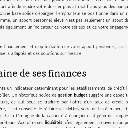
port afin de rendre votre dossier plus attractif aux yeux des banqu
ec une base solide d'épargne, l'emprunteur se positionne dans un r
 somme, un apport personnel élevé n'est pas seulement un atout d
ais également un indicateur de votre sérieux et de votre engagem
 de financement et d'optimisation de votre apport personnel,
accé
seils adaptés et des solutions sur mesure.
aine de ses finances
te un indicateur déterminant pour les établissements de crédit l
ilier. Un historique solide de
gestion budget
suggère une capacit
urs, ce qui peut se traduire par l'offre d'un taux de crédit p
re, il est conseillé de réduire ses
dettes
, voire de les éliminer, et
. Cela témoigne de la capacité à épargner et à gérer des impré
 prêteurs. Accroître ses
liquidités
, c'est également prouver qu'on p