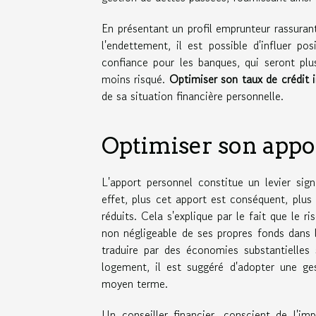
En présentant un profil emprunteur rassuran
l'endettement, il est possible d'influer p
confiance pour les banques, qui seront plu
moins risqué.
Optimiser son taux de crédit 
de sa situation financière personnelle.
Optimiser son appo
L'apport personnel constitue un levier sig
effet, plus cet apport est conséquent, plus 
réduits. Cela s'explique par le fait que le 
non négligeable de ses propres fonds dans 
traduire par des économies substantielles 
logement, il est suggéré d'adopter une ges
moyen terme.
Un conseiller financier, conscient de l'im