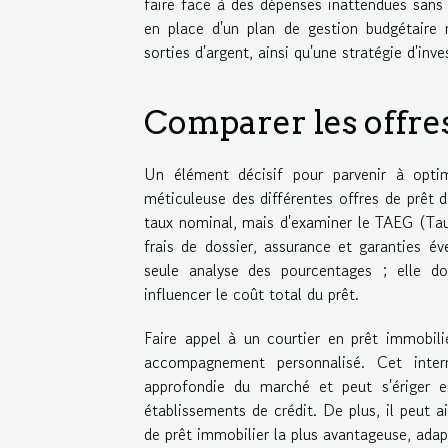
faire face à des dépenses inattendues san
en place d'un plan de gestion budgétaire r
sorties d'argent, ainsi qu'une stratégie d'i
Comparer les offre
Un élément décisif pour parvenir à opti
méticuleuse des différentes offres de prêt d
taux nominal, mais d'examiner le TAEG (Taux 
frais de dossier, assurance et garanties é
seule analyse des pourcentages ; elle doi
influencer le coût total du prêt.
Faire appel à un courtier en prêt immobili
accompagnement personnalisé. Cet inter
approfondie du marché et peut s'ériger en
établissements de crédit. De plus, il peut a
de prêt immobilier la plus avantageuse, adapt