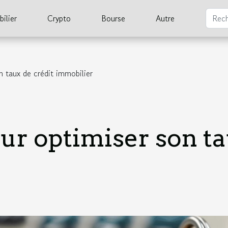
ilier
Crypto
Bourse
Autre
n taux de crédit immobilier
ur optimiser son ta