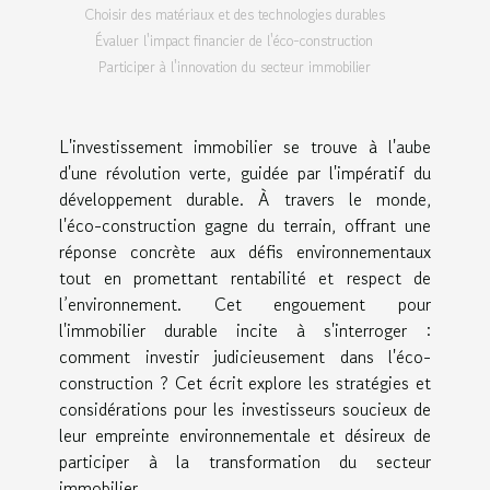
Choisir des matériaux et des technologies durables
Évaluer l'impact financier de l'éco-construction
Participer à l'innovation du secteur immobilier
L'investissement immobilier se trouve à l'aube
d'une révolution verte, guidée par l'impératif du
développement durable. À travers le monde,
l'éco-construction gagne du terrain, offrant une
réponse concrète aux défis environnementaux
tout en promettant rentabilité et respect de
l’environnement. Cet engouement pour
l'immobilier durable incite à s'interroger :
comment investir judicieusement dans l'éco-
construction ? Cet écrit explore les stratégies et
considérations pour les investisseurs soucieux de
leur empreinte environnementale et désireux de
participer à la transformation du secteur
immobilier.