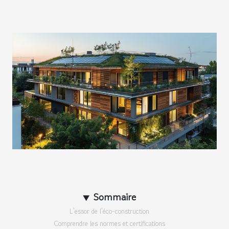
Sommaire
L'essor de l'éco-construction
Comprendre les normes et certifications