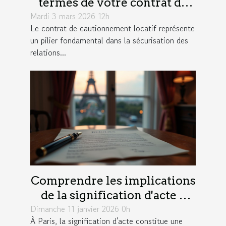
termes de votre contrat de
Mardi 3 mars 2026 12h
cautionnement locatif ?
Le contrat de cautionnement locatif représente
un pilier fondamental dans la sécurisation des
relations...
Comprendre les implications
de la signification d'acte à
Dimanche 11 janvier 2026 0h
Paris
À Paris, la signification d'acte constitue une