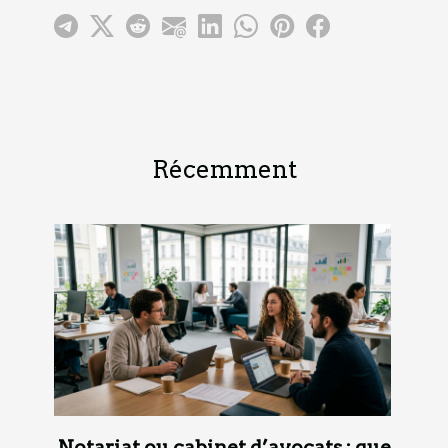
Récemment
Notariat ou cabinet d’avocats : que